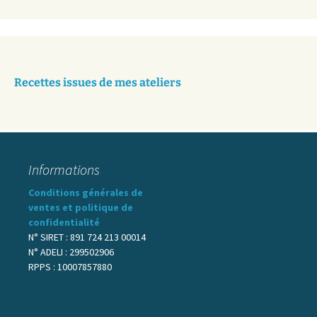
Recettes issues de mes ateliers
Informations
Conditions générales de
ventes et politique de
confidentialité
N° SIRET : 891 724 213 00014
N° ADELI : 299502906
RPPS : 10007857880