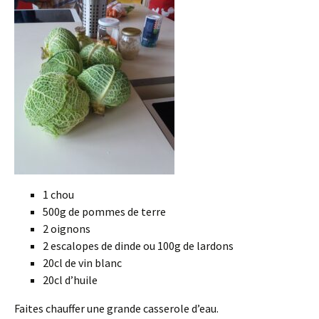
1 chou
500g de pommes de terre
2 oignons
2 escalopes de dinde ou 100g de lardons
20cl de vin blanc
20cl d’huile
Faites chauffer une grande casserole d’eau.