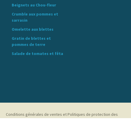
Beignets au Chou-fleur
Crumble aux pommes et
sarrasin
Omelette aux blettes
Gratin de blettes et
pommes de terre
Salade de tomates et fêta
Conditions générales de ventes et Politiques de protection des
données personnelles
Fièrement propulsé par WordPress